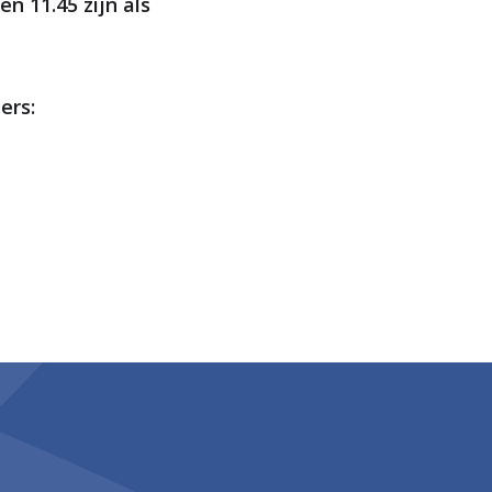
n 11.45 zijn als
ers: