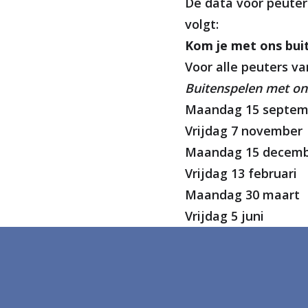
De data voor peuter
volgt:
Kom je met ons bui
Voor alle peuters va
Buitenspelen met onz
Maandag 15 septem
Vrijdag 7 november
Maandag 15 decem
Vrijdag 13 februari
Maandag 30 maart
Vrijdag 5 juni