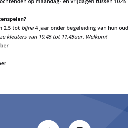
ochtenden op maandag- en vrijdagen tussen 10.45 e
tenspelen?
n 2,5 tot
bijna
4 jaar onder begeleiding van hun oud
e kleuters van 10.45 tot 11.45uur. Welkom!
ber
ber