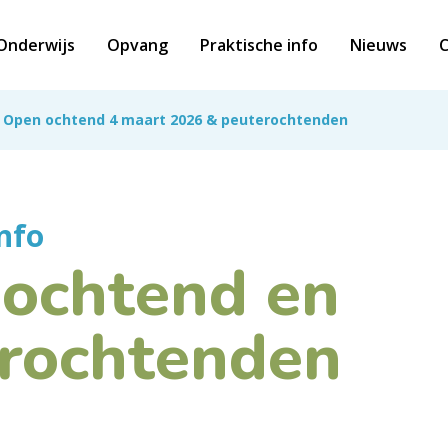
Onderwijs
Opvang
Praktische info
Nieuws
C
Open ochtend 4 maart 2026 & peuterochtenden
nfo
ochtend en
rochtenden