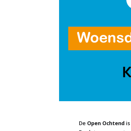
De
Open Ochtend
is