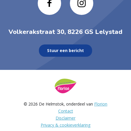
Volkerakstraat 30, 8226 GS Lelystad
Stuur een bericht
© 2026 De Helmstok, onderdeel van
Florion
Contact
Disclaimer
Privacy & cookieverklaring